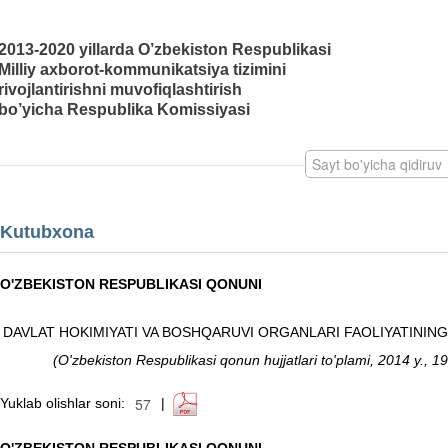
2013-2020 yillarda O’zbekiston Respublikasi
Milliy axborot-kommunikatsiya tizimini
rivojlantirishni muvofiqlashtirish
bo’yicha Respublika Komissiyasi
Kutubxona
O'ZBEKISTON RESPUBLIKASI QONUNI
DAVLAT HOKIMIYATI VA BOSHQARUVI ORGANLARI FAOLIYATINING 
(O'zbekiston Respublikasi qonun hujjatlari to'plami, 2014 y., 
Yuklab olishlar soni:
|