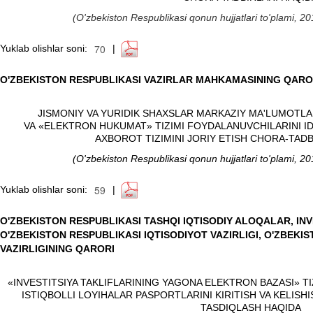
(
O'zbekiston Respublikasi qonun hujjatlari to'plami, 
Yuklab olishlar soni:
|
O'ZBEKISTON RESPUBLIKASI VAZIRLAR MAHKAMASINING QARO
JISMONIY VA YURIDIK SHAXSLAR MARKAZIY MA'LUMOTLA
VA
«ELEKTRON HUKUMAT
» TIZIMI FOYDALANUVCHILARINI 
AXBOROT TIZIMINI JORIY ETISH CHORA-TADB
(
O'zbekiston Respublikasi qonun hujjatlari to'plami, 
Yuklab olishlar soni:
|
O'ZBEKISTON RESPUBLIKASI TASHQI IQTISODIY ALOQALAR, INV
O'ZBEKISTON RESPUBLIKASI IQTISODIYOT VAZIRLIGI, O'ZBEKI
VAZIRLIGINING QARORI
«INVESTITSIYA TAKLIFLARINING YAGONA ELEKTRON BAZASI» TIZ
ISTIQBOLLI LOYIHALAR PASPORTLARINI KIRITISH VA KELISHI
TASDIQLASH HAQIDA