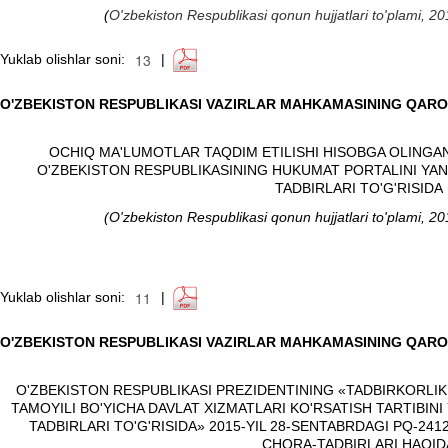
(
O'zbekiston Respublikasi qonun hujjatlari to'plami, 
Yuklab olishlar soni:
|
O'ZBEKISTON RESPUBLIKASI VAZIRLAR MAHKAMASINING QARO
OCHIQ MA'LUMOTLAR TAQDIM ETILISHI HISOBGA OLINGA
O'ZBEKISTON RESPUBLIKASINING HUKUMAT PORTALINI YA
TADBIRLARI TO'G'RISIDA
(
O'zbekiston Respublikasi qonun hujjatlari to'plami, 
Yuklab olishlar soni:
|
O'ZBEKISTON RESPUBLIKASI VAZIRLAR MAHKAMASINING QARO
O'ZBEKISTON RESPUBLIKASI PREZIDENTINING
«TADBIRKORLI
TAMOYILI BO'YICHA DAVLAT XIZMATLARI KO'RSATISH TARTIBIN
TADBIRLARI TO'G'RISIDA
» 2015-YIL 28-SENTABRDAGI PQ-24
CHORA-TADBIRLARI HAQID