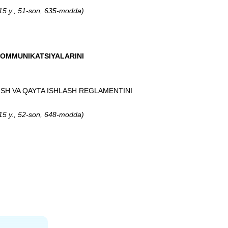
2015 y., 51-son, 635-modda
)
KOMMUNIKATSIYALARINI
SH VA QAYTA ISHLASH REGLAMENTINI
2015 y., 52-son, 648-modda
)