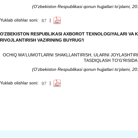
(
O'zbekiston Respublikasi qonun hujjatlari to'plami, 
Yuklab olishlar soni:
|
O'ZBEKISTON RESPUBLIKASI AXBOROT TEXNOLOGIYALARI VA 
RIVOJLANTIRISH VAZIRINING BUYRUG'I
OCHIQ MA'LUMOTLARNI SHAKLLANTIRISH, ULARNI JOYLASHTIRI
TASDIQLASH TO'G'RISIDA
(
O'zbekiston Respublikasi qonun hujjatlari to'plami, 
Yuklab olishlar soni:
|