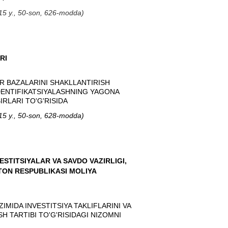
2015 y., 50-son, 626-modda
)
RI
R BAZALARINI SHAKLLANTIRISH
IDENTIFIKATSIYALASHNING YAGONA
IRLARI TO'G'RISIDA
2015 y., 50-son, 628-modda
)
ESTITSIYALAR VA SAVDO VAZIRLIGI,
STON RESPUBLIKASI MOLIYA
IMIDA INVESTITSIYA TAKLIFLARINI VA
SH TARTIBI TO'G'RISIDAGI NIZOMNI