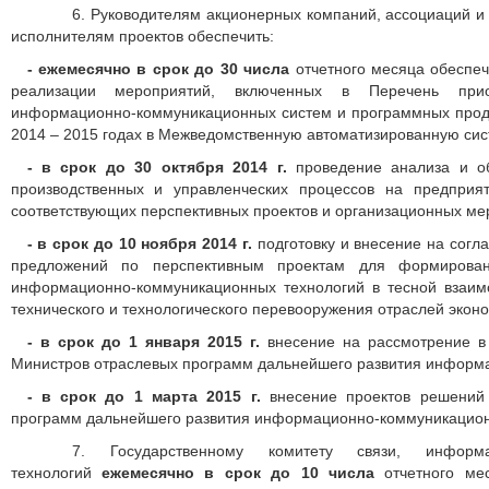
6. Руководителям акционерных компаний, ассоциаций 
исполнителям проектов обеспечить:
- ежемесячно в срок до 30 числа
отчетного месяца обеспе
реализации мероприятий, включенных в Перечень при
информационно-коммуникационных систем и программных проду
2014 – 2015 годах в Межведомственную автоматизированную сис
- в срок до 30 октября 2014 г.
проведение анализа и о
производственных и управленческих процессов на предпри
соответствующих перспективных проектов и организационных ме
- в срок до 10 ноября 2014 г.
подготовку и внесение на согл
предложений по перспективным проектам для формирован
информационно-коммуникационных технологий в тесной взаим
технического и технологического перевооружения отраслей эконо
- в срок до 1 января 2015 г.
внесение на рассмотрение в
Министров отраслевых программ дальнейшего развития информ
- в срок до 1 марта 2015 г.
внесение проектов решений
программ дальнейшего развития информационно-коммуникацион
7. Государственному комитету связи, информ
технологий
ежемесячно в срок до 10 числа
отчетного мес