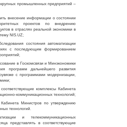
и крупных промышленных предприятий –
чить внесение информации о состоянии
оритетных проектов по внедрению
ктов в отраслях реальной экономики в
тему NIS.UZ;
бследования состояния автоматизации
ятиях с последующим формированием
роприятий;
асование в Госкомсвязи и Минэкономики
ия программ дальнейшего развития
оувязке с программами модернизации,
мики;
 соответствующие комплексы Кабинета
ационно-коммуникационных технологий;
 Кабинета Министров по утверждению
ных технологий.
атизации и телекоммуникационных
яца представлять в соответствующие