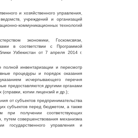
твенного и хозяйственного управления,
 ведомств, учреждений и организаций
ационно-коммуникационных технологий
ерством экономики, Госкомсвязи,
твами в соответствии с Программой
лики Узбекистан от 7 апреля 2014 г.
е полной инвентаризации и пересмотр
ивные процедуры и порядок оказания
 указанием исчерпывающего перечня
орые предоставляются другими органами
(справки, копии лицензий и др.);
ания от субъектов предпринимательства
щих субъектов перед бюджетом, а также
ам при получении соответствующих
р, путем совершенствования механизма
ми государственного управления и