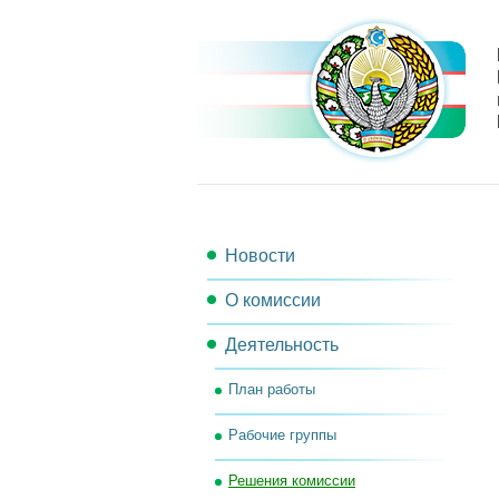
Новости
О комиссии
Деятельность
Состав комиссии
План работы
Секретариат комиссии
Рабочие группы
Рабочий орган комиссии
Решения комиссии
Контакты