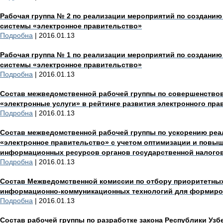
Рабочая группа № 2 по реализации мероприятий по создани
системы «электронное правительство»
Подробна
| 2016.01.13
Рабочая группа № 1 по реализации мероприятий по созданию
системы «электронное правительство»
Подробна
| 2016.01.13
Состав межведомственной рабочей группы по совершенствов
«электронные услуги» в рейтинге развития электронного пра
Подробна
| 2016.01.13
Состав межведомственной рабочей группы по ускорению реа
«электронное правительство» с учетом оптимизации и повы
информационных ресурсов органов государственной налого
Подробна
| 2016.01.13
Состав Межведомственной комиссии по отбору приоритетных
информационно-коммуникационных технологий для формиров
Подробна
| 2016.01.13
Состав рабочей группы по разработке закона Республики Узб