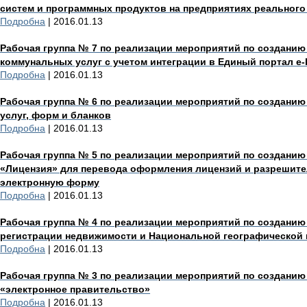
систем и программных продуктов на предприятиях реального
Подробна
| 2016.01.13
Рабочая группа № 7 по реализации мероприятий по созданию
коммунальных услуг с учетом интеграции в Единый портал e
Подробна
| 2016.01.13
Рабочая группа № 6 по реализации мероприятий по созданию
услуг, форм и бланков
Подробна
| 2016.01.13
Рабочая группа № 5 по реализации мероприятий по создани
«Лицензия» для перевода оформления лицензий и разрешите
электронную форму
Подробна
| 2016.01.13
Рабочая группа № 4 по реализации мероприятий по создани
регистрации недвижимости и Национальной географической
Подробна
| 2016.01.13
Рабочая группа № 3 по реализации мероприятий по созданию
«электронное правительство»
Подробна
| 2016.01.13