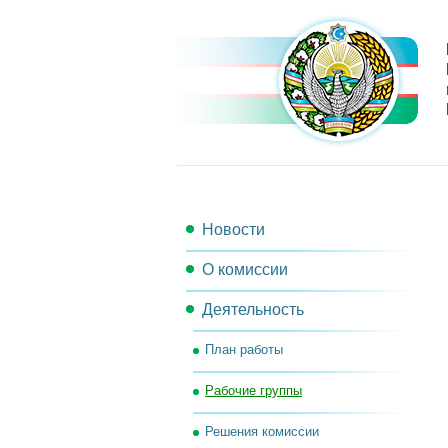
Новости
О комиссии
Деятельность
Состав комиссии
План работы
Секретариат комиссии
Рабочие группы
Рабочий орган комиссии
Решения комиссии
Контакты