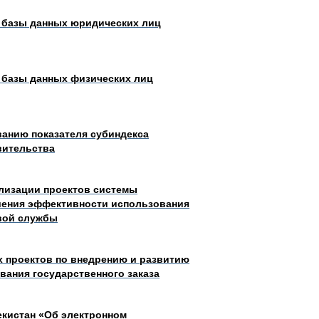
ю базы данных юридических лиц
 базы данных физических лиц
анию показателя субиндекса
вительства
лизации проектов системы
шения эффективности использования
вой службы
 проектов по внедрению и развитию
ания государственного заказа
екистан «Об электронном