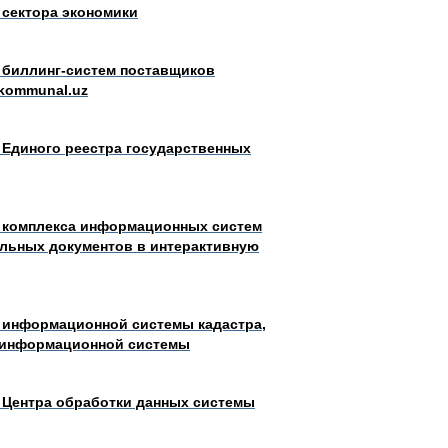
 сектора экономики
 биллинг-систем поставщиков
-kommunal.uz
 Единого реестра государственных
ю комплекса информационных систем
льных документов в интерактивную
ю информационной системы кадастра,
 информационной системы
 Центра обработки данных системы