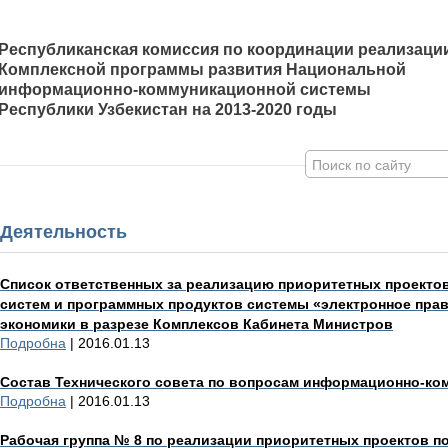
Республиканская комиссия по координации реализаци
Комплексной программы развития Национальной
информационно-коммуникационной системы
Республики Узбекистан на 2013-2020 годы
Деятельность
Список ответственных за реализацию приоритетных проект
систем и программных продуктов системы «электронное прав
экономики в разрезе Комплексов Кабинета Министров
Подробна
| 2016.01.13
Состав Технического совета по вопросам информационно-ко
Подробна
| 2016.01.13
Рабочая группа № 8 по реализации приоритетных проектов 